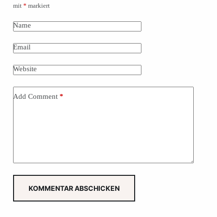
mit
*
markiert
Name
Email
Website
Add Comment
*
KOMMENTAR ABSCHICKEN